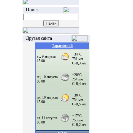
Поиск
Друзья сайта
Тарасовский