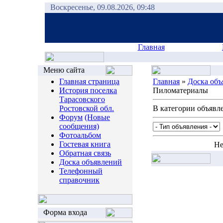
Воскресенье, 09.08.2026, 09:48
Главная
Меню сайта
Главная страница
Главная
»
Доска объ
История поселка
Пиломатериалы
Тарасовского
Ростовской обл.
В категории объявл
Форум
(Новые
сообщения)
Фотоальбом
Гостевая книга
Не
Обратная связь
Доска объявлений
Телефонный
справочник
Форма входа