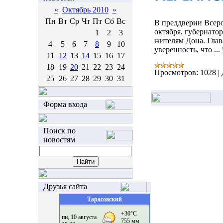
«
Октябрь 2010
»
Пн
Вт
Ср
Чт
Пт
Сб
Вс
В преддверии Всеро
октября, губернато
1
2
3
жителям Дона. Глав
4
5
6
7
8
9
10
уверенность, что
...
11
12
13
14
15
16
17
18
19
20
21
22
23
24
Просмотров:
1028
|
25
26
27
28
29
30
31
Форма входа
Поиск по
новостям
Друзья сайта
Тарасовский