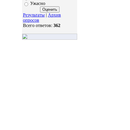
Ужасно
Результаты
|
Архив
опросов
Всего ответов:
362