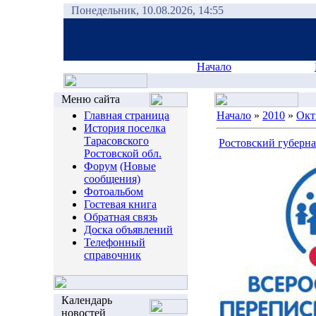
Понедельник, 10.08.2026, 14:55
Начало
Меню сайта
Главная страница
Начало
»
2010
»
Окт
История поселка
Тарасовского
Ростовский губерна
Ростовской обл.
Форум
(Новые
сообщения)
Фотоальбом
Гостевая книга
Обратная связь
Доска объявлений
Телефонный
справочник
Календарь
новостей