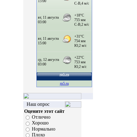
rp5.ru
Наш опрос
Оцените этот сайт
Отлично
Хорошо
Нормально
Плохо