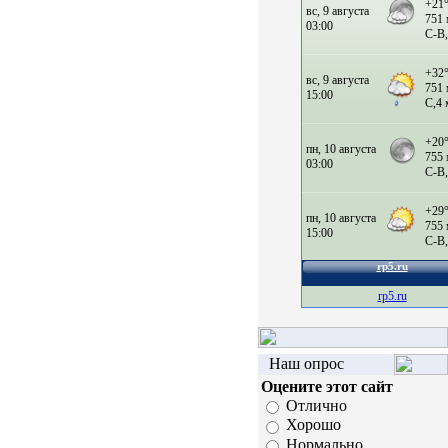
rp5.ru
Наш опрос
Оцените этот сайт
Отлично
Хорошо
Нормально