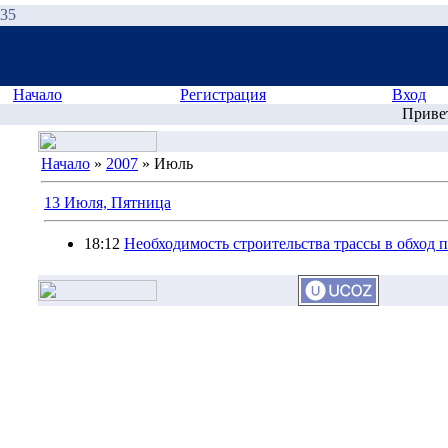
:35
Начало
Регистрация
Вход
Приве
Начало
»
2007
»
Июль
13 Июля, Пятница
18:12
Необходимость строительства трассы в обход 