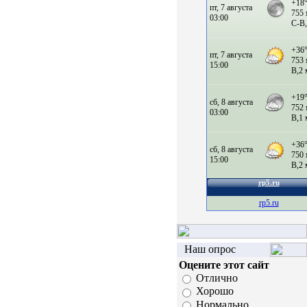
rp5.ru
Наш опрос
Оцените этот сайт
Отлично
Хорошо
Нормально